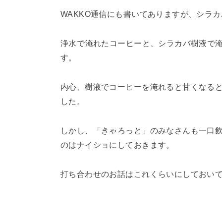
WAKKO通信にも書いてありますが、シラ
浄水で淹れたコーヒーと、シラカバ樹液で
す。
内心、樹液でコーヒーを淹れると甘くなると
した。
しかし、「きゃろっと」のみなさんも一口
のはナイショにしておきます。
打ち合わせのお話はこれくらいにしておい