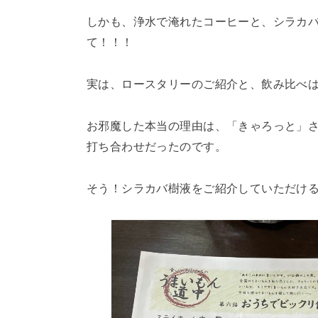
しかも、浄水で淹れたコーヒーと、シラカ
て！！！
実は、ロースタリーのご紹介と、飲み比べ
お邪魔した本当の理由は、「きゃろっと」さ
打ち合わせだったのです。
そう！シラカバ樹液をご紹介していただけ