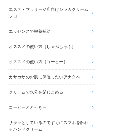
エステ・マッサージ店向けシラカクリーム
プロ
エッセンスで栄養補給
オススメの使い方［しゃぶしゃぶ］
オススメの使い方［コーヒー］
カサカサのお肌に保湿したいアナタへ
クリームで水分を閉じこめる
コーヒーととっきー
サラッとしているのですぐにスマホを触れ
るハンドクリーム