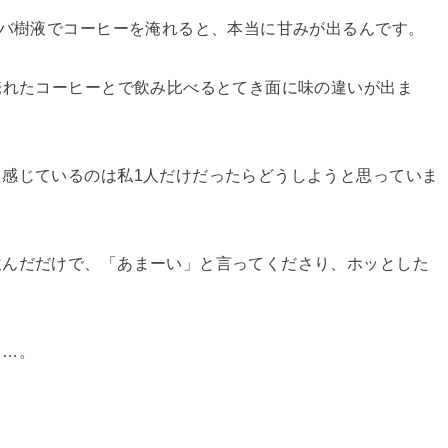
カバ樹液でコーヒーを淹れると、本当に甘みが出るんです。
淹れたコーヒーとで飲み比べるとてき面に味の違いが出ま
感じているのは私1人だけだったらどうしようと思っていま
飲んだだけで、「あまーい」と言ってくださり、ホッとした
て…。