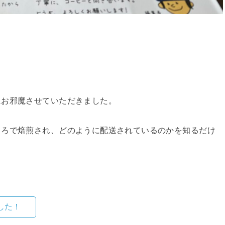
にお邪魔させていただきました。
ころで焙煎され、どのように配送されているのかを知るだけ
した！