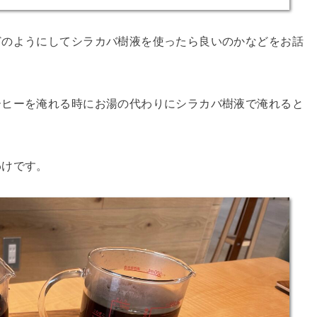
どのようにしてシラカバ樹液を使ったら良いのかなどをお話
ーヒーを淹れる時にお湯の代わりにシラカバ樹液で淹れると
。
わけです。