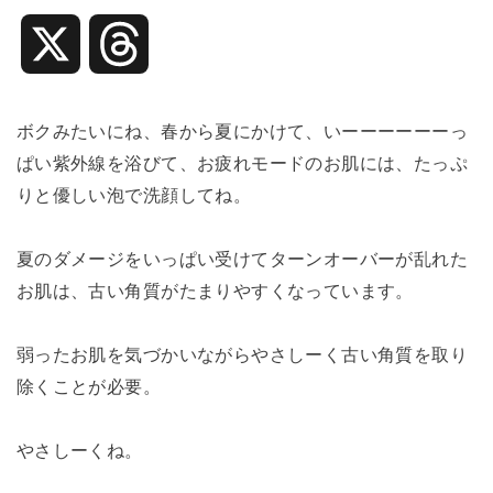
X
T
h
ボクみたいにね、春から夏にかけて、いーーーーーーっ
ぱい紫外線を浴びて、お疲れモードのお肌には、たっぷ
r
りと優しい泡で洗顔してね。
e
夏のダメージをいっぱい受けてターンオーバーが乱れた
a
お肌は、古い角質がたまりやすくなっています。
d
弱ったお肌を気づかいながらやさしーく古い角質を取り
除くことが必要。
s
やさしーくね。