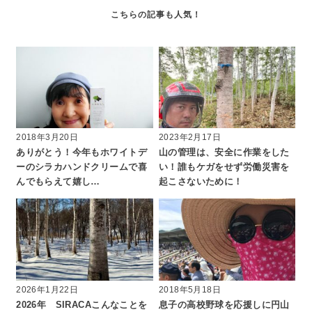
a
d
s
2018年3月20日
2023年2月17日
ありがとう！今年もホワイトデ
山の管理は、安全に作業をした
ーのシラカハンドクリームで喜
い！誰もケガをせず労働災害を
んでもらえて嬉し…
起こさないために！
2026年1月22日
2018年5月18日
2026年 SIRACAこんなことを
息子の高校野球を応援しに円山