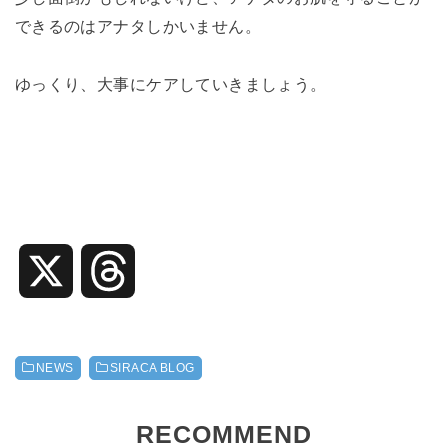
できるのはアナタしかいません。
ゆっくり、大事にケアしていきましょう。
X
T
h
NEWS
SIRACA BLOG
r
RECOMMEND
e