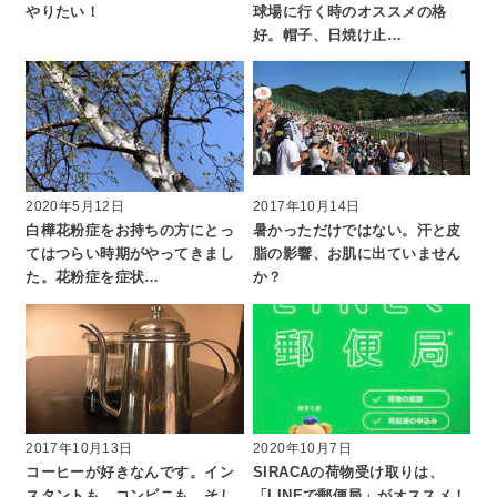
やりたい！
球場に行く時のオススメの格
好。帽子、日焼け止…
2020年5月12日
2017年10月14日
白樺花粉症をお持ちの方にとっ
暑かっただけではない。汗と皮
てはつらい時期がやってきまし
脂の影響、お肌に出ていません
た。花粉症を症状…
か？
2017年10月13日
2020年10月7日
コーヒーが好きなんです。イン
SIRACAの荷物受け取りは、
スタントも、コンビニも、そし
「LINEで郵便局」がオススメ！