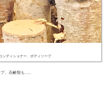
コンディショナー、ボディソープ
ープ、石鹸類も…。