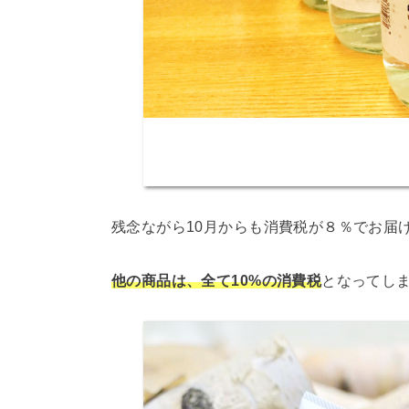
残念ながら10月からも消費税が８％でお届
他の商品は、全て10%の消費税
となってし