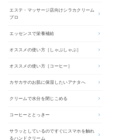
エステ・マッサージ店向けシラカクリーム
プロ
エッセンスで栄養補給
オススメの使い方［しゃぶしゃぶ］
オススメの使い方［コーヒー］
カサカサのお肌に保湿したいアナタへ
クリームで水分を閉じこめる
コーヒーととっきー
サラッとしているのですぐにスマホを触れ
るハンドクリーム