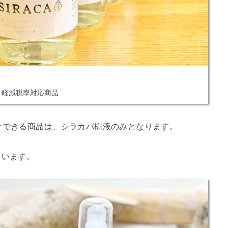
軽減税率対応商品
けできる商品は、シラカバ樹液のみとなります。
まいます。