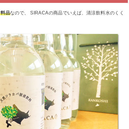
食料品
なので、 SIRACAの商品でいえば、清涼飲料水のくく