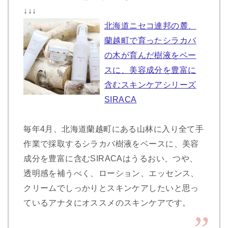
↓↓↓
北海道ニセコ連邦の麓、
蘭越町で育ったシラカバ
の木が育んだ樹液をベー
スに、美容成分を豊富に
含むスキンケアシリーズ
SIRACA
毎年4月、北海道蘭越町にある山林に入り全て手
作業で採取するシラカバ樹液をベースに、美容
成分を豊富に含むSIRACAはうるおい、つや、
透明感を補うべく、ローション、エッセンス、
クリームでしっかりとスキンケアしたいと思っ
ているアナタにオススメのスキンケアです。