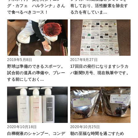
グ・カフェ ハルランナ」さん
有しており、活性酸素を除去す
で食べるべきコース！
る力を有していま…
2019年5月8日
2017年9月27日
野球は準備のできるスポーツ。
17回目の発行になりますシラカ
試合前の道具の準備や、プレー
バ新聞9月号、現在執筆中です。
する前にしておく…
2020年10月18日
2020年10月25日
白樺樹液のシャンプー、コンデ
朝の至福な時間を過ごすため