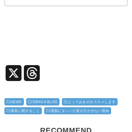
X
T
h
NEWS
SIRACA BLOG
とっておきのオススメします
r
美容に関すること
美肌にタンパク質が欠かせない理由
e
RECOMMEND