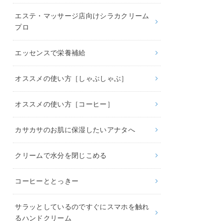
エステ・マッサージ店向けシラカクリーム
プロ
エッセンスで栄養補給
オススメの使い方［しゃぶしゃぶ］
オススメの使い方［コーヒー］
カサカサのお肌に保湿したいアナタへ
クリームで水分を閉じこめる
コーヒーととっきー
サラッとしているのですぐにスマホを触れ
るハンドクリーム