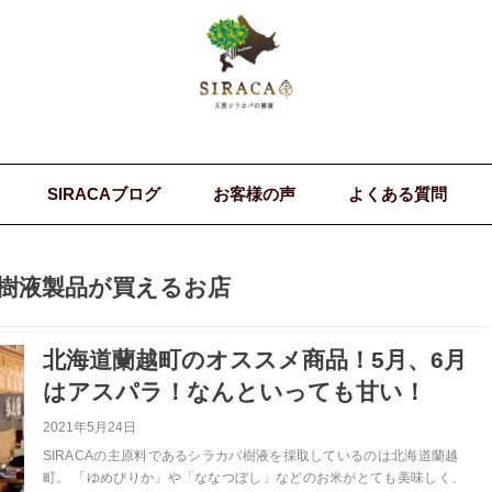
SIRACAブログ
お客様の声
よくある質問
樹液製品が買えるお店
北海道蘭越町のオススメ商品！5月、6月
はアスパラ！なんといっても甘い！
2021年5月24日
SIRACAの主原料であるシラカバ樹液を採取しているのは北海道蘭越
町。 「ゆめぴりか」や「ななつぼし」などのお米がとても美味しく、