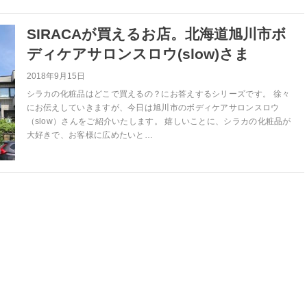
SIRACAが買えるお店。北海道旭川市ボ
ディケアサロンスロウ(slow)さま
2018年9月15日
シラカの化粧品はどこで買えるの？にお答えするシリーズです。 徐々
にお伝えしていきますが、今日は旭川市のボディケアサロンスロウ
（slow）さんをご紹介いたします。 嬉しいことに、シラカの化粧品が
大好きで、お客様に広めたいと…